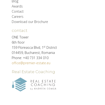
Blog
Awards
Contact
Careers
Download our Brochure
contact
ONE Tower
6th floor
st
159 Floreasca Blvd, 1
District
014459, Bucharest, Romania
Phone: +40 731 334 010
office@premier-estate.eu
Real Estate Coaching