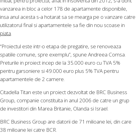
Initial, pentru proiectul, aflat in insolventa din 2012, s-a dorit
vanzarea in bloc a celor 178 de apartamente disponibile,
insa anul acesta s-a hotarat sa se mearga pe o vanzare catre
utilizatorul final si apartamentele sa fie din nou scoase in
piata
.
“Proiectul este intr-o etapa de pregatire, se renoveaza
spatiile comune, spre exemplu”, spune Andreea Comsa.
Preturile in proiect incep de la 35.000 euro cu TVA 5%
pentru garsoniere si 49.000 euro plus 5% TVA pentru
apartamentele de 2 camere.
Citadella Titan este un proiect dezvoltat de BRC Business
Group, companie constituita in anul 2006 de catre un grup
de investitori din Marea Britanie, Olanda si Israel.
BRC Business Group are datorii de 71 milioane lei, din care
38 milioane lei catre BCR.