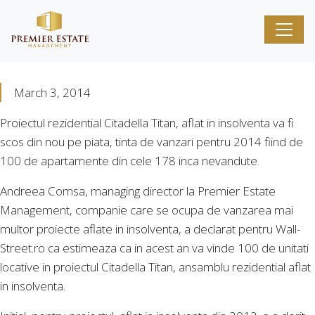
March 3, 2014
Proiectul rezidential Citadella Titan, aflat in insolventa va fi
scos din nou pe piata, tinta de vanzari pentru 2014 fiind de
100 de apartamente din cele 178 inca nevandute.
Andreea Comsa, managing director la Premier Estate
Management, companie care se ocupa de vanzarea mai
multor proiecte aflate in insolventa, a declarat pentru Wall-
Street.ro ca estimeaza ca in acest an va vinde 100 de unitati
locative in proiectul Citadella Titan, ansamblu rezidential aflat
in insolventa.